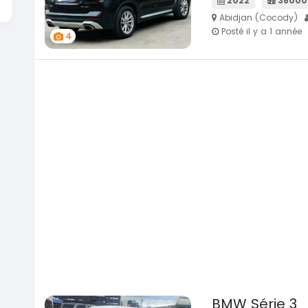
2022
36000
Abidjan (Cocody)
Posté il y a 1 année
4
BMW Série 3