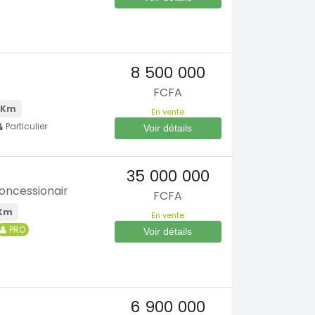
8 500 000
FCFA
 Km
En vente
Particulier
Voir détails
35 000 000
oncessionair
FCFA
Km
En vente
PRO
Voir détails
6 900 000