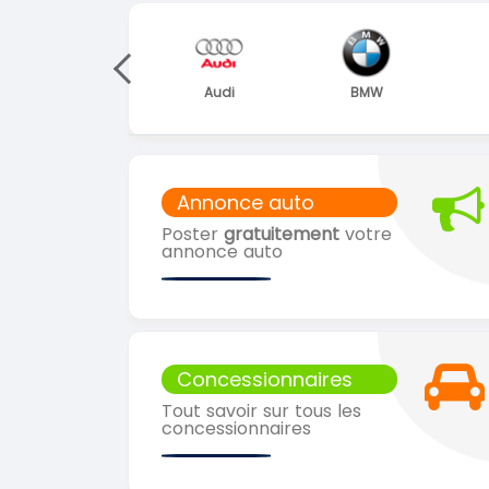
gen
Audi
BMW
Citroën
Annonce auto
Poster
gratuitement
votre
annonce auto
Concessionnaires
Tout savoir sur tous les
concessionnaires