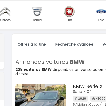
Dacia
Fiat
Ford
Offres à la Une
Recherche avancée
V
Annonces voitures
BMW
208 voitures BMW
disponibles en vente ou en l
d'Ivoire.
BMW Série X
Série X X4
2020
41000
Abidjan (Cocody)