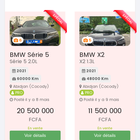
SPÉCIAL
SPÉCIAL
6
5
BMW Série 5
BMW X2
Série 5 2.0L
X2 1.3L
2021
2021
60000 Km
48000 Km
Abidjan (Cocody)
Abidjan (Cocody)
PRO
PRO
Posté il y a 8 mois
Posté il y a 9 mois
20 500 000
11 500 000
FCFA
FCFA
En vente
En vente
Voir détails
Voir détails