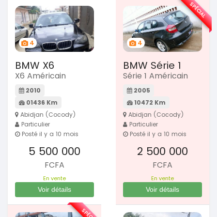
SPÉCIAL
4
4
BMW X6
BMW Série 1
X6 Américain
Série 1 Américain
2010
2005
01436 Km
10472 Km
Abidjan (Cocody)
Abidjan (Cocody)
Particulier
Particulier
Posté il y a 10 mois
Posté il y a 10 mois
5 500 000
2 500 000
FCFA
FCFA
En vente
En vente
Voir détails
Voir détails
SPÉCIAL