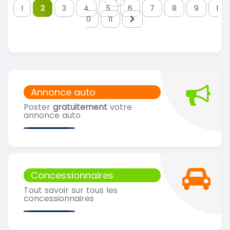
1
2
3
4
5
6
7
8
9
1
0
11
Annonce auto
Poster
gratuitement
votre
annonce auto
Concessionnaires
Tout savoir sur tous les
concessionnaires